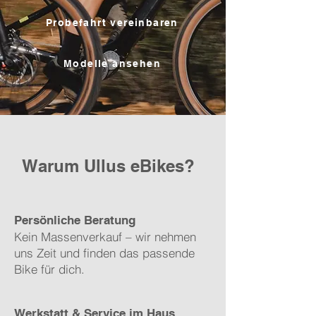
Probefahrt vereinbaren
Modelle ansehen
Warum Ullus eBikes?
Persönliche Beratung
Kein Massenverkauf – wir nehmen
uns Zeit und finden das passende
Bike für dich.
Werkstatt & Service im Haus